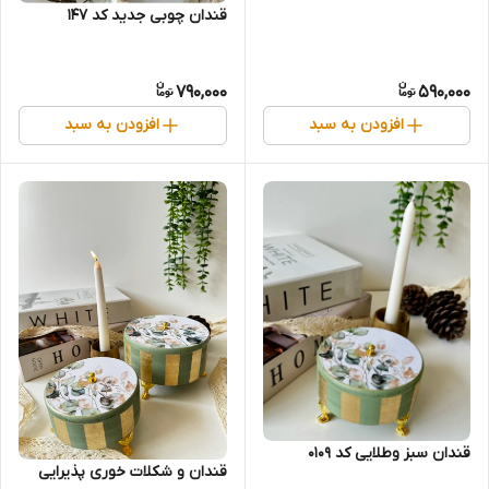
قندان چوبی جدید کد ۱۴۷
790,000
590,000
افزودن به سبد
افزودن به سبد
قندان سبز و‌طلایی کد 0109
قندان و شکلات خوری پذیرایی