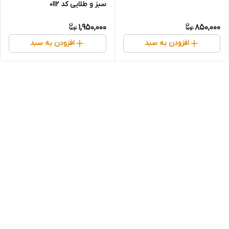
سبز و طلایی کد 0112
1,950,000
850,000
افزودن به سبد
افزودن به سبد