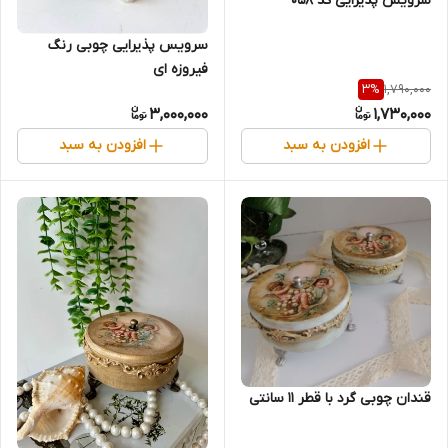
سرویس پذیرایی کد ۰۵۸
سرویس پذیرایی چوبی رنگ
فیروزه ای
1,790,000
3
%
3,000,000
1,730,000
افزودن به سبد
افزودن به سبد
قندان چوبی گرد با قطر 11 سانتی