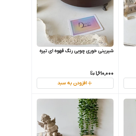
شیرینی خوری چوبی رنگ قهوه ای تیره
1,610,000
افزودن به سبد