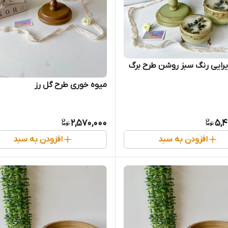
ایی رنگ سبز روشن طرح برگ
میوه خوری طرح گل رز
2,570,000
5,4
افزودن به سبد
افزودن به سبد