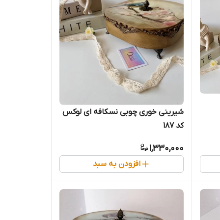
شیرینی خوری چوبی نسکافه ای لوکس
کد 187
1,330,000
افزودن به سبد