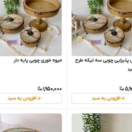
پذیرایی چوبی سه تیکه طرح
میوه خوری چوبی پایه دار
بی
1,950,000
5,9
افزودن به سبد
افزودن به سبد