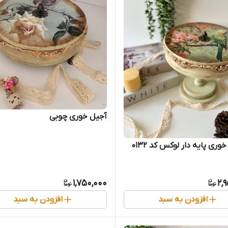
آجیل خوری چوبی
ری پایه دار لوکس کد ۰۱۳۲
1,750,000
2,
افزودن به سبد
افزودن به سبد