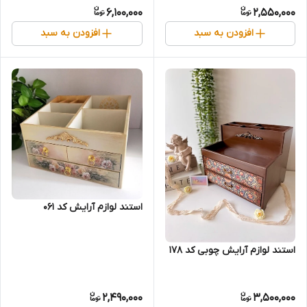
6,100,000
2,550,000
افزودن به سبد
افزودن به سبد
استند لوازم آرایش کد 061
استند لوازم آرایش چوبی کد 178
2,490,000
3,500,000