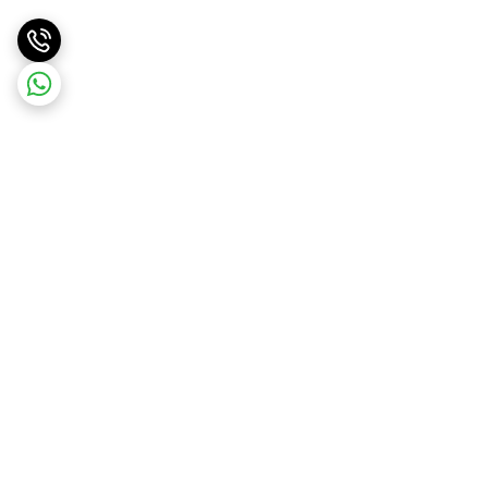
برگشت به بالا
1_انتخاب سبد خرید
2_ تماس و هماهنگی