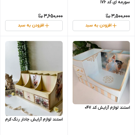
سورمه ای کد 176
3,650,000
3,500,000
افزودن به سبد
افزودن به سبد
استند لوازم آرایش کد 047
استند لوازم آرایش جادار رنگ کرم