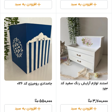
افزودن به سبد
افزودن به سبد
استند لوازم آرایش رنگ سفید کد
جامدادی رومیزی کد 0126
173
550,000
3,700,000
افزودن به سبد
افزودن به سبد