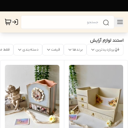
استند لوازم آرایش
پربازدیدترین
برندها
قیمت
دسته‌بندی
فقط م