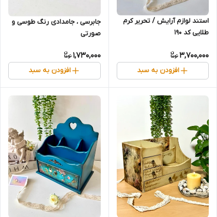
استند لوازم آرایش / تحریر کرم
جابرسی ، جامدادی رنگ طوسی و‌
طلایی کد 190
صورتی
1,730,000
3,700,000
افزودن به سبد
افزودن به سبد