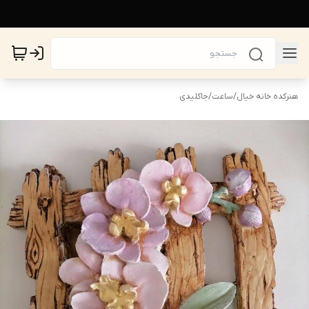
هنرکده خانه خیال
/
ساعت
/
جاکلیدی