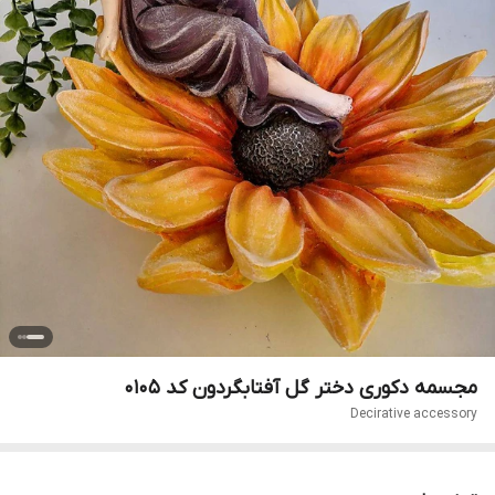
مجسمه دکوری دختر گل آفتابگردون کد 0105
Decirative accessory