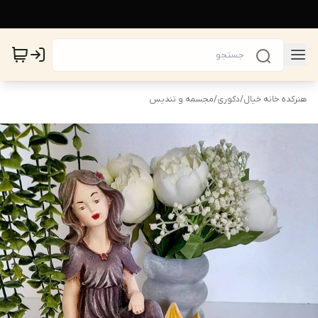
هنرکده خانه خیال
/
دکوری
/
مجسمه و تندیس