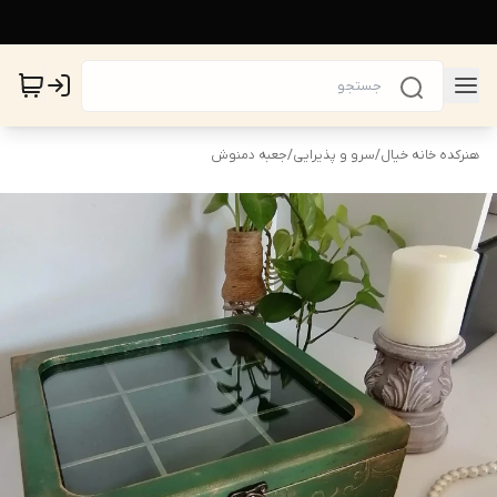
هنرکده خانه خیال
/
سرو و پذیرایی
/
جعبه دمنوش