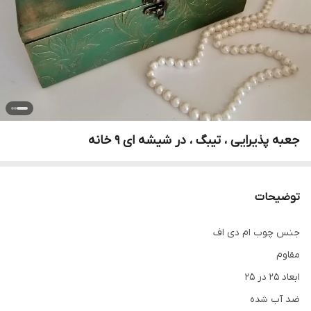
جعبه پذیرایی ، تیبگ ، در شیشه ای 9 خانه
توضیحات
جنس چوب ام دی اف
مقاوم
ابعاد 25 در 25
ضد آب شده