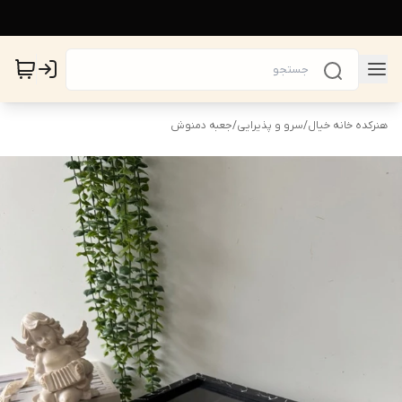
هنرکده خانه خیال
/
سرو و پذیرایی
/
جعبه دمنوش