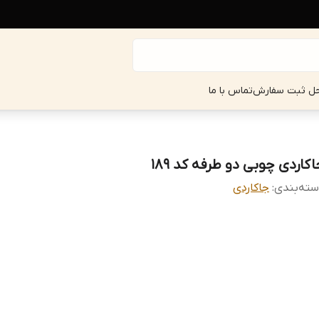
حل ثبت سفارش
تماس با ما
اکاردی چوبی دو طرفه کد 189
ته‌بندی
:
جاکاردی