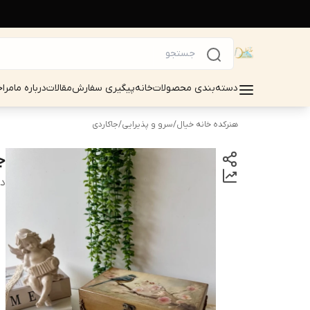
دسته‌بندی محصولات
خانه
پیگیری سفارش
مقالات
درباره ما
مرا
هنرکده خانه خیال
/
سرو و پذیرایی
/
جاکاردی
ج
دس