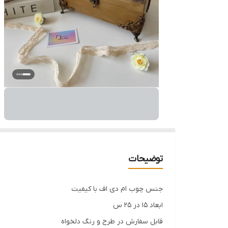
توضیحات
جنس چوب ام دی اف با کیفیت
ابعاد 15 در 25 س
قابل سفارش در طرح و رنگ دلخواه