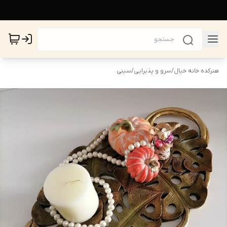
هنرکده خانه خیال
/
سرو و پذیرایی
/
سینی