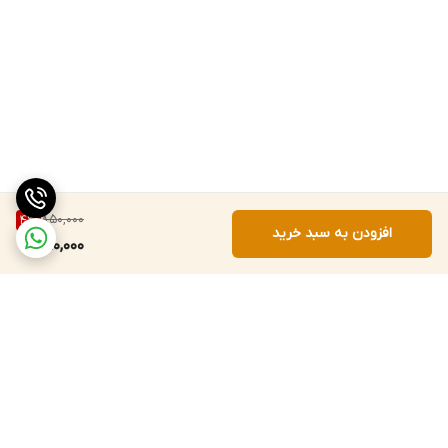
850,000
4
%
افزودن به سبد خرید
810,000