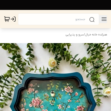
هنرکده خانه خیال
/
سرو و پذیرایی