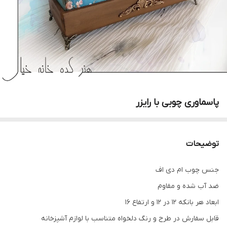
پاسماوری چوبی با رایزر
توضیحات
جنس چوب ام دی اف
ضد آب شده و مقاوم
ابعاد هر بانکه 12 در 12 و ارتفاع 16
قابل سفارش در طرح و رنگ دلخواه متناسب با لوازم آشپزخانه