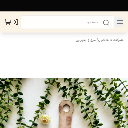
هنرکده خانه خیال
/
سرو و پذیرایی