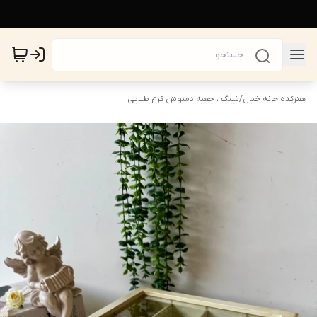
هنرکده خانه خیال
/
تیبگ ، جعبه دمنوش کرم طلایی