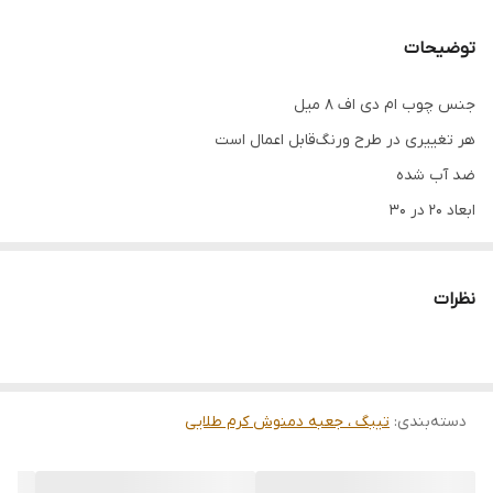
توضیحات
جنس چوب ام دی اف ۸ میل
هر تغییری در طرح و‌رنگ‌قابل اعمال است
ضد آب شده
ابعاد ۲۰ در ۳۰
نظرات
دسته‌بندی
:
تیبگ ، جعبه دمنوش کرم طلایی