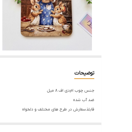
توضیحات
جنس چوب ام‌دی اف ۸ میل
ضد آب شده‌
قابلذسفارش در طرح های مختلف و دلخواه