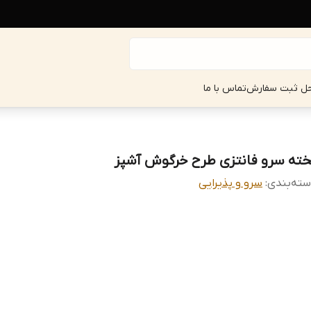
حل ثبت سفارش
تماس با ما
خته سرو فانتزی طرح خرگوش آشپز
ته‌بندی
:
سرو و پذیرایی