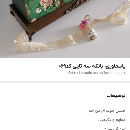
پاسماوری، بانکه سه تایی کد069
Set 3 of decals tea coffee and suger
توضیحات
جنس چوب ام دی اف
مقاوم و باکیفیت
ضد آب شده