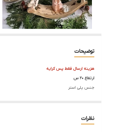
توضیحات
هزینه ارسال فقط پس کرایه
ارتفاع 20 س
جنس پلی استر
قابل شستشو
قابل سفارش در دو سایز
قابل سفارش در رنگ و پتینه دلخواه
نظرات