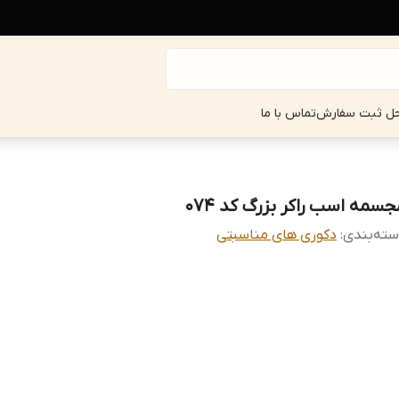
حل ثبت سفارش
تماس با ما
جسمه اسب راکر بزرگ کد 074
ته‌بندی
:
دکوری های مناسبتی