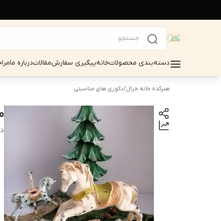
دسته‌بندی محصولات
خانه
پیگیری سفارش
مقالات
درباره ما
مرا
هنرکده خانه خیال
/
دکوری های مناسبتی
م
دس