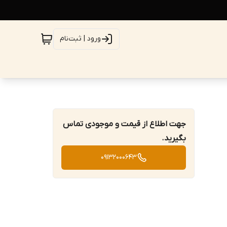
ورود | ثبت‌نام
جهت اطلاع از قیمت و موجودی تماس
بگیرید.
09132000643