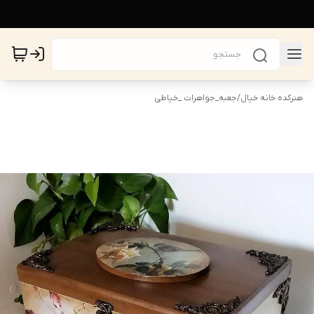
هنرکده خانه خیال
/
جعبه_جواهرات _خیاطی