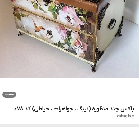
باکس چند منظوره (تیبگ ، جواهرات ، خیاطی) کد 078
teabag box