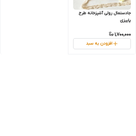
جا‌دستمال رولی آشپزخانه طرح
پاییزی
1,700,000
افزودن به سبد