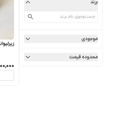
برند
موجودی
زیرلیوان
محدوده قیمت
300,000