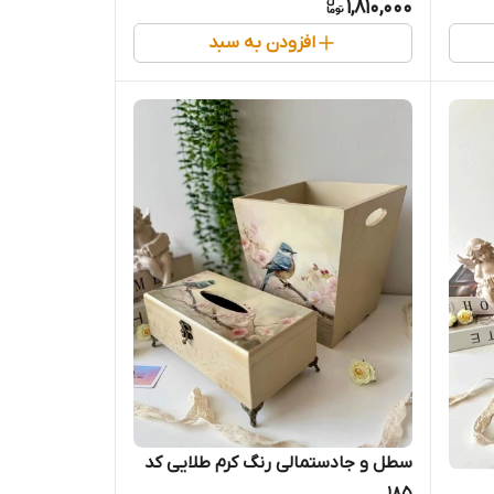
1,810,000
افزودن به سبد
سطل و جادستمالی رنگ کرم طلایی کد
185