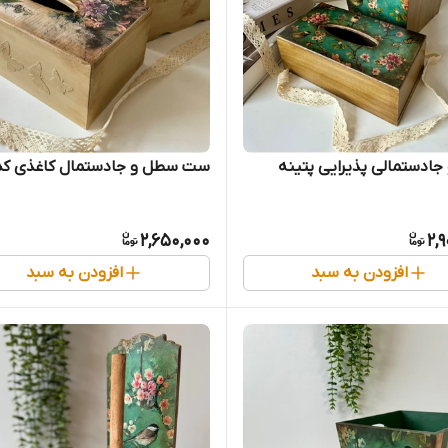
ادستمالی پذیرایی پتینه
ست سطل و جادستمال کاغذی کد 015
2,650,000
2,
افزودن به سبد
افزودن به سبد