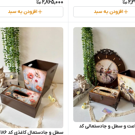
2,865,000
2,
افزودن به سبد
افزودن به سبد
ت و سطل و جادستمالی کد
سطل و جادستمال کاغذی کد 186