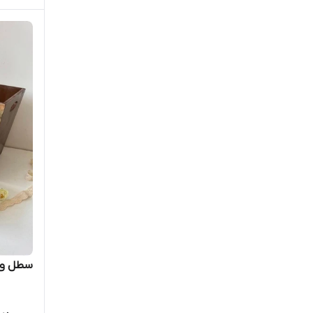
سطل و ج