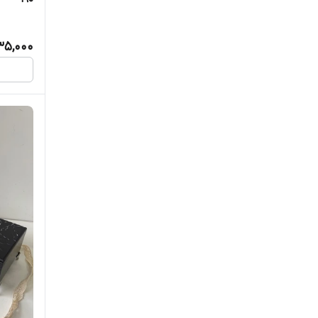
35,000