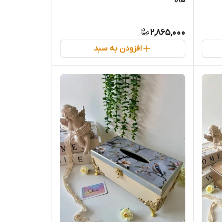
2,865,000
افزودن به سبد