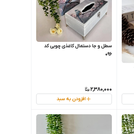
سطل و جا دستمال کاغذی چوبی کد
096
2,380,000
افزودن به سبد