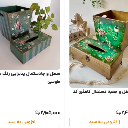
سطل و جادستمال پذیرایی رنگ س
طوسی
 و جعبه دستمال کاغذی کد
2,905,000
2,
افزودن به سبد
افزودن به سبد