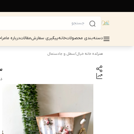
دسته‌بندی محصولات
خانه
پیگیری سفارش
مقالات
درباره ما
مرا
هنرکده خانه خیال
/
سطل و جادستمال
س
دس