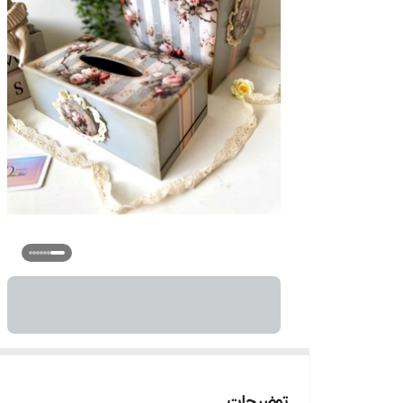
توضیحات