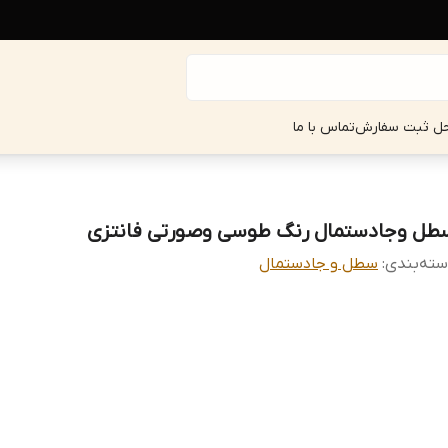
حل ثبت سفارش
تماس با ما
طل و‌جادستمال رنگ طوسی و‌صورتی فانتزی
ته‌بندی
:
سطل و جادستمال