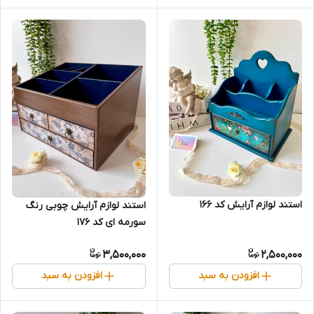
استند لوازم آرایش کد 166
استند لوازم آرایش چوبی رنگ
سورمه ای کد 176
3,500,000
2,500,000
افزودن به سبد
افزودن به سبد