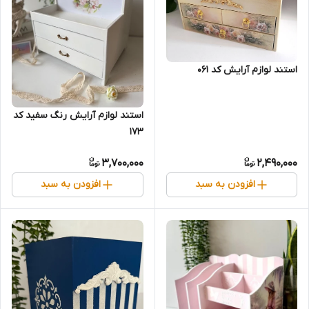
استند لوازم آرایش کد 061
استند لوازم آرایش رنگ سفید کد
173
3,700,000
2,490,000
افزودن به سبد
افزودن به سبد