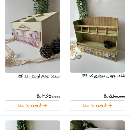
شلف چوبی دیواری کد ۱۴۶
استند لوازم آرایش کد 154
3,650,000
5,100,000
افزودن به سبد
افزودن به سبد