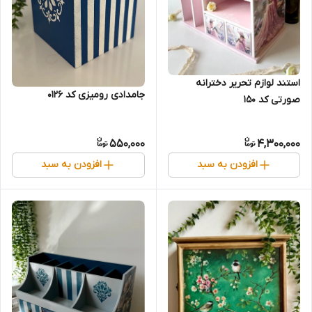
استند لوازم تحریر دخترانه
جامدادی رومیزی کد 0126
صورتی کد 150
550,000
4,300,000
افزودن به سبد
افزودن به سبد