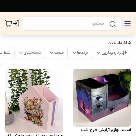
شلف،استند
پربازدیدترین
برندها
قیمت
دسته‌بندی
فقط م
استند لوازم آرایش طرح شب