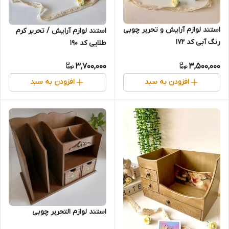
استند لوازم آرایش و تحریر چوبی
استند لوازم آرایش / تحریر کرم
رنگ آبی کد 172
طلایی کد 190
3,700,000
3,500,000
افزودن به سبد
افزودن به سبد
استند لوازم التحریر چوبی