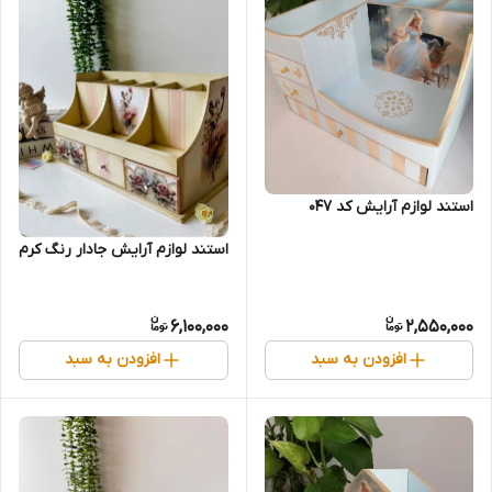
استند لوازم آرایش کد 047
استند لوازم آرایش جادار رنگ کرم
6,100,000
2,550,000
افزودن به سبد
افزودن به سبد