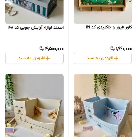
کاور فیور و جاکلیدی کد 161
استند لوازم آرایش چوبی کد ۱۴۸
4,500,000
1,990,000
افزودن به سبد
افزودن به سبد