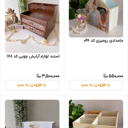
جامدادی رومیزی کد 046
استند لوازم آرایش چوبی کد 178
3,500,000
550,000
افزودن به سبد
افزودن به سبد