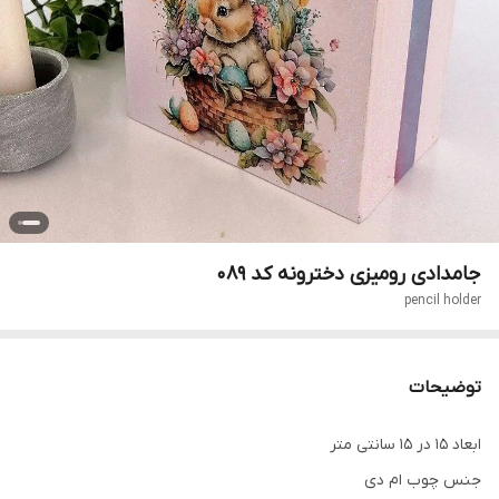
جامدادی رومیزی دخترونه کد 089
pencil holder
توضیحات
ابعاد 15 در 15 سانتی متر
جنس چوب ام دی