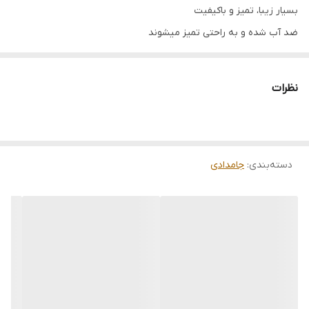
بسیار زیبا، تمیز و باکیفیت
ضد آب شده و به راحتی تمیز میشوند
قابل سفارش در رنگ و طرح دلخواه
قابل سفارش در مدل های مختلف کشو دار و...
نظرات
دوست عزیز چون کارها سفاشی ساخته میشوند و قرار هست یک
کار فوق العاده تمیز ، زیبا و باکیفیت خدمتتان ارائه شود لطفا بازه
زمانی 7 تا 14 روز کاری را برای ارسال در نظر بگیرید
.
دسته‌بندی
:
جامدادی