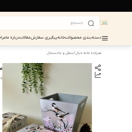
دسته‌بندی محصولات
خانه
پیگیری سفارش
مقالات
درباره ما
مرا
هنرکده خانه خیال
/
سطل و جادستمال
س
دس