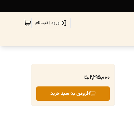
ورود | ثبت‌نام
2,295,000
افزودن به سبد خرید