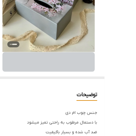
توضیحات
جنس چوب ام دی
با دستمال مرطوب به راحتی تمیز میشود
ضد آب شده و بسیار باکیفیت