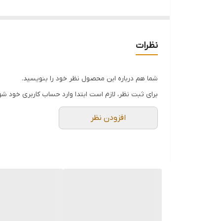
قابل سفارش در طرح و‌رنگ دلخواه
قابل ست کردن با جابرسی ،استند لوازم آرایش و...
عزیزان چون کارها سفارشی ساخته میشوند و‌قرار است یک‌کار بسیار تمیز و‌با کیفیت تق
نظرات
شما هم درباره این محصول نظر خود را بنویسید.
برای ثبت نظر، لازم است ابتدا وارد حساب کاربری خود شو
افزودن نظر