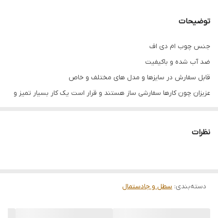
توضیحات
جنس چوب ام دی اف
ضد آب شده و باکیفیت
قابل سفارش در سایزها و مدل های مختلف و خاص
عزیزان چون کارها سفارشی ساز هستند و قرار است یک کار بسیار تمیز و
باکیفیت تقدیم تان شود و به دلیل حجم سفارشات بازه زمانی 5 تا 20 روز
کاری را برای ارسال در نظر بگیرید
نظرات
دسته‌بندی
:
سطل و جادستمال