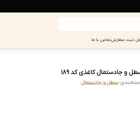
حل ثبت سفارش
تماس با ما
طل و جادستمال کاغذی کد 189
ته‌بندی
:
سطل و جادستمال