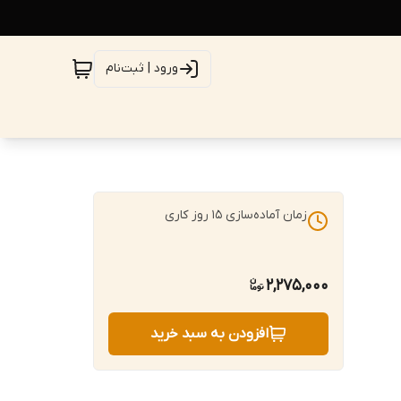
ورود | ثبت‌نام
زمان آماده‌سازی
15
روز کاری
2,275,000
افزودن به سبد خرید