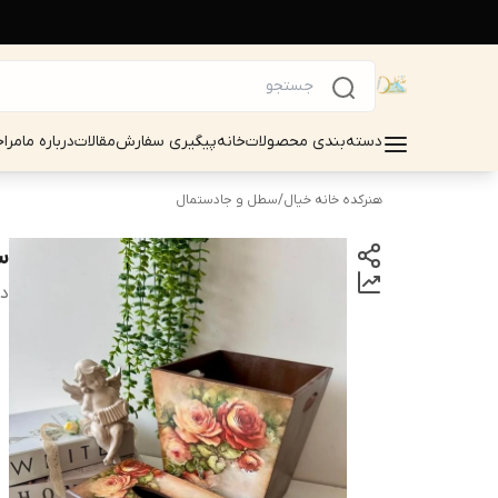
دسته‌بندی محصولات
خانه
پیگیری سفارش
مقالات
درباره ما
مرا
هنرکده خانه خیال
/
سطل و جادستمال
س
دس