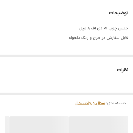
توضیحات
جنس چوب ام دی اف 8 میل
قابل سفارش در طرح و رنگ دلخواه
نظرات
دسته‌بندی
:
سطل و جادستمال