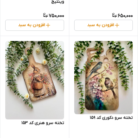
وینتیج
750,000
650,000
افزودن به سبد
افزودن به سبد
تخته سرو دکوری کد 159
تخته سرو هنری کد 153